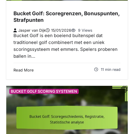
Bucket Golf: Scoregrenzen, Bonuspunten,
Strafpunten
Jasper van Dijk
15/01/2026
9 Views
Bucket Golf is een boeiend buitenspel dat
traditioneel golf combineert met een uniek
scoringssysteem met emmers. Spelers proberen
ballen in…
11 min read
Read More
BUCKET GOLF SCORING SYSTEMEN