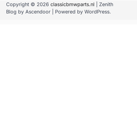
Copyright © 2026
classicbmwparts.nl
| Zenith
Blog by
Ascendoor
| Powered by
WordPress
.