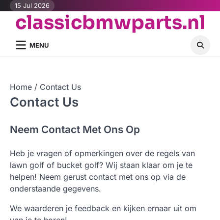
Skip
15 Jul 2026
classicbmwparts.nl
to
content
MENU
Home
Contact Us
Contact Us
Neem Contact Met Ons Op
Heb je vragen of opmerkingen over de regels van
lawn golf of bucket golf? Wij staan klaar om je te
helpen! Neem gerust contact met ons op via de
onderstaande gegevens.
We waarderen je feedback en kijken ernaar uit om
van je te horen!