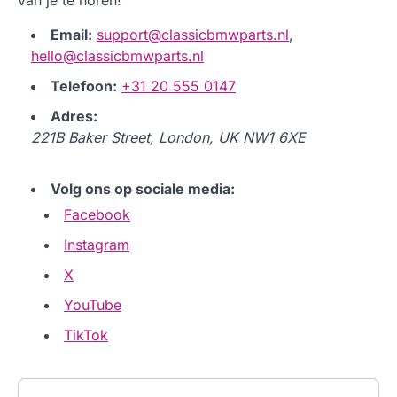
Email:
support@classicbmwparts.nl
,
hello@classicbmwparts.nl
Telefoon:
+31 20 555 0147
Adres:
221B Baker Street, London, UK NW1 6XE
Volg ons op sociale media:
Facebook
Instagram
X
YouTube
TikTok